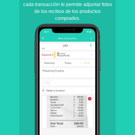
cada transacción le permite adjuntar fotos
de los recibos de los productos
comprados.