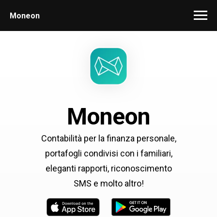
Moneon
Moneon
Contabilità per la finanza personale,
portafogli condivisi con i familiari,
eleganti rapporti, riconoscimento
SMS e molto altro!