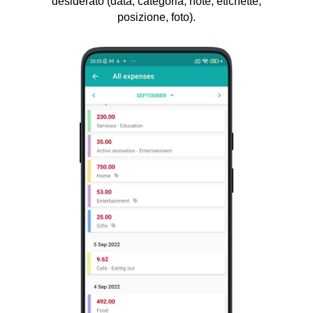
desiderato (data, categoria, note, etichette,
posizione, foto).